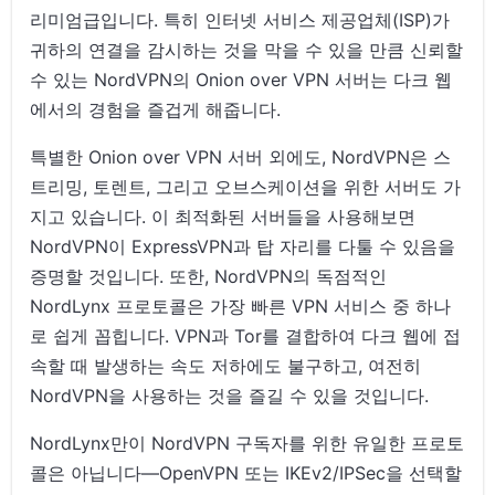
리미엄급입니다. 특히 인터넷 서비스 제공업체(ISP)가
귀하의 연결을 감시하는 것을 막을 수 있을 만큼 신뢰할
수 있는 NordVPN의 Onion over VPN 서버는 다크 웹
에서의 경험을 즐겁게 해줍니다.
특별한 Onion over VPN 서버 외에도, NordVPN은 스
트리밍, 토렌트, 그리고 오브스케이션을 위한 서버도 가
지고 있습니다. 이 최적화된 서버들을 사용해보면
NordVPN이 ExpressVPN과 탑 자리를 다툴 수 있음을
증명할 것입니다. 또한, NordVPN의 독점적인
NordLynx 프로토콜은 가장 빠른 VPN 서비스 중 하나
로 쉽게 꼽힙니다. VPN과 Tor를 결합하여 다크 웹에 접
속할 때 발생하는 속도 저하에도 불구하고, 여전히
NordVPN을 사용하는 것을 즐길 수 있을 것입니다.
NordLynx만이 NordVPN 구독자를 위한 유일한 프로토
콜은 아닙니다—OpenVPN 또는 IKEv2/IPSec을 선택할