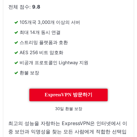
전체 점수:
9.8
105개국 3,000개 이상의 서버
최대 14개 동시 연결
스트리밍 플랫폼과 호환
AES 256 비트 암호화
비공개 프로토콜인 Lightway 지원
환불 보장
ExpressVPN 방문하기
30일 환불 보장
최고의 성능을 자랑하는 ExpressVPN은 인터넷에서 이
중 보안과 익명성을 찾는 모든 사람에게 적합한 선택입