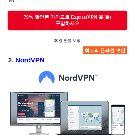
료)
79% 할인된 가격으로 ExpressVPN 을(를)
구입하세요
30일 환불 보장
최고의 온라인 보안
NordVPN