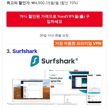
최고의 할인가:
₩4,900 /개월/월 (할인 70%)
70% 할인된 가격으로 NordVPN을(를) 구
입하세요
30일 이내 환불 보장
가장 저렴한 프리미엄 VPN
Surfshark