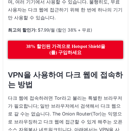
며, 여러 기기에서 사용할 수 있습니다. 불행히도, 무료
사용자는 다크 웹에 접근하기 위해 한 번에 하나의 기기
만 사용할 수 있습니다.
최고의 할인가:
$7.99/월 (할인 38% + 무료)
38% 할인된 가격으로 Hotspot Shield을
(를) 구입하세요
VPN을 사용하여 다크 웹에 접속하
는 방법
다크 웹에 접속하려면 Tor라고 불리는 특별한 브라우저
가 필요합니다; 일반 브라우저에서 검색해서 다크 웹으
로 갈 수는 없습니다. The Onion Router(Tor)는 익명으
로 브라우징하고 다크 웹에 접근할 수 있게 해주는 오픈
소스 자원봉사 네트워크입니다. 아래에서는 VPN을 사