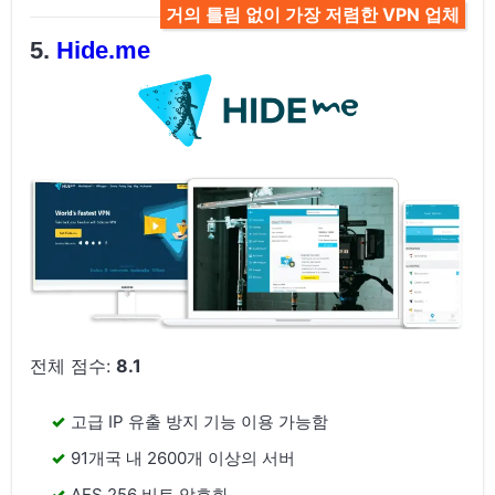
거의 틀림 없이 가장 저렴한 VPN 업체
Hide.me
전체 점수:
8.1
고급 IP 유출 방지 기능 이용 가능함
91개국 내 2600개 이상의 서버
AES 256 비트 암호화