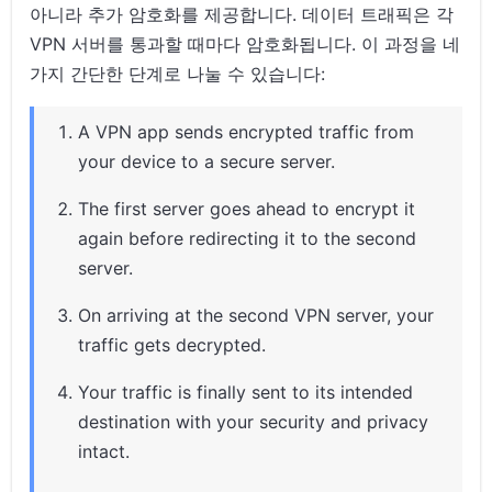
아니라 추가 암호화를 제공합니다. 데이터 트래픽은 각
VPN 서버를 통과할 때마다 암호화됩니다. 이 과정을 네
가지 간단한 단계로 나눌 수 있습니다:
A VPN app sends encrypted traffic from
your device to a secure server.
The first server goes ahead to encrypt it
again before redirecting it to the second
server.
On arriving at the second VPN server, your
traffic gets decrypted.
Your traffic is finally sent to its intended
destination with your security and privacy
intact.