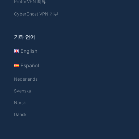
ProtonVPN 리뷰
CyberGhost VPN 리뷰
기타 언어
English
Español
Nederlands
Svenska
Norsk
Dansk