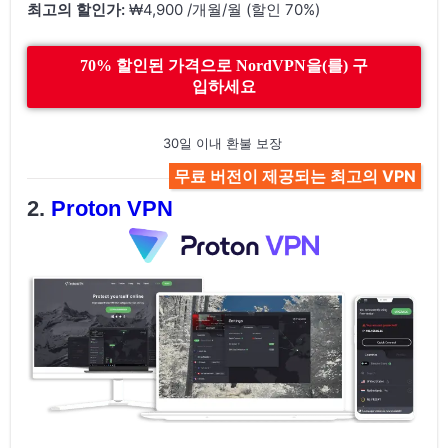
최고의 할인가:
₩4,900 /개월/월 (할인 70%)
70% 할인된 가격으로 NordVPN을(를) 구
입하세요
30일 이내 환불 보장
무료 버전이 제공되는 최고의 VPN
Proton VPN