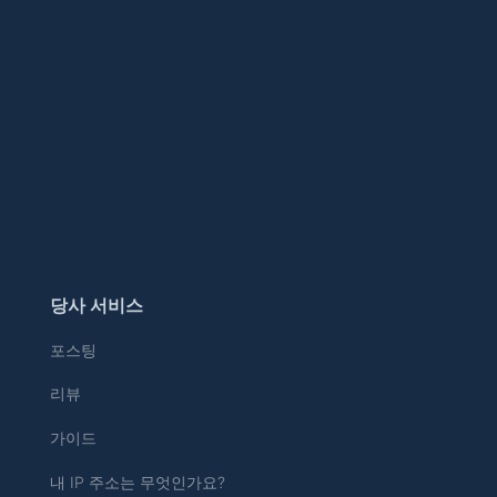
당사 서비스
포스팅
리뷰
가이드
내 IP 주소는 무엇인가요?