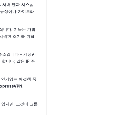
: 서버 벤과 시스템
한 규정이나 가이드라
어집니다. 이들은 가볍
 엄격한 조치를 취할
주소입니다 – 계정만
니다; 같은 IP 주
 인기있는 해결책 중
xpressVPN
,
는 있지만, 그것이 그들