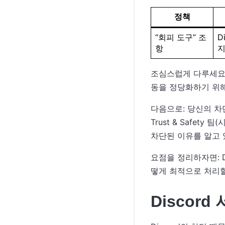
정책
“회피 도구” 조
D
항
조심스럽게 다루세요!
동을 정당화하기 위해
다음으로: 당신의 차단
Trust & Safe
차단된 이유를 알고 
요점을 정리하자면: 
떻게 최적으로 처리할
Discor