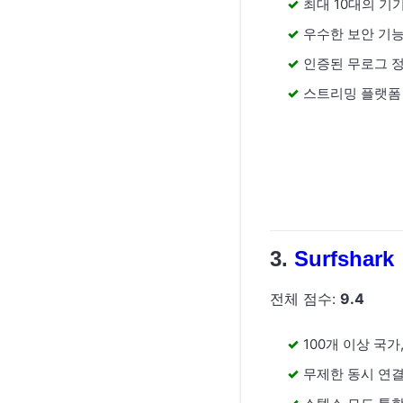
최대 10대의 기
우수한 보안 기
인증된 무로그 
스트리밍 플랫폼
Surfshark
전체 점수:
9.4
100개 이상 국가
무제한 동시 연결