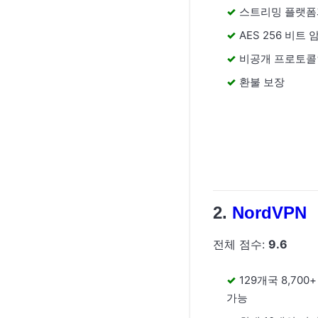
스트리밍 플랫폼
AES 256 비트
비공개 프로토콜인 
환불 보장
NordVPN
전체 점수:
9.6
129개국 8,70
가능