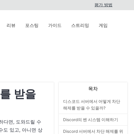
평가 방법
리뷰
포스팅
가이드
스트리밍
게임
목차
를 받을
디스코드 서버에서 어떻게 차단
해제를 받을 수 있을까?
Discord의 벤 시스템 이해하기
금하다면, 도와드릴 수
수도 있고, 아니면 상
Discord 서버에서 차단 해제를 위