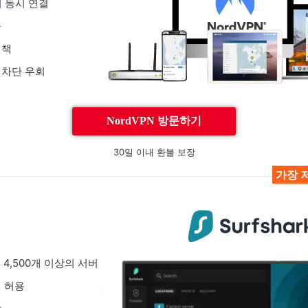
기 동시 연결
능
정책
 차단 우회
NordVPN 방문하기
30일 이내 환불 보장
가장 
, 4,500개 이상의 서버
 허용