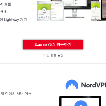
과 호환
 암호화
Lightway 지원
ExpressVPN 방문하기
30일 환불 보장
0+ 개 이상의 서버 이용