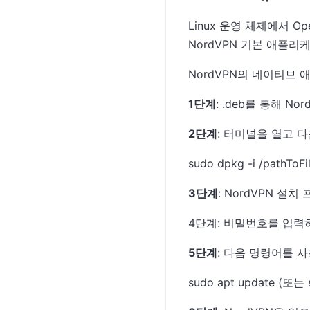
Linux 운영 체제에서 O
NordVPN 기본 애플
NordVPN의 네이티브
1단계
: .deb를 통해 
2단계
: 터미널을 열고 
sudo dpkg -i /pathToFi
3단계
: NordVPN 
4단계: 비밀번호를 입력
5단계
: 다음 명령어를 
sudo apt update (또는 