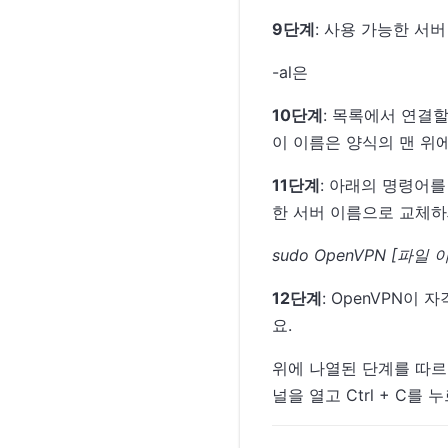
9단계
: 사용 가능한 서
-al은
10단계
: 목록에서 연결
이 이름은 양식의 맨 위
11단계
: 아래의 명령어를
한 서버 이름으로 교체하
sudo OpenVPN [파일 
12단계
: OpenVPN이
요.
위에 나열된 단계를 따르
널을 열고 Ctrl + C를 