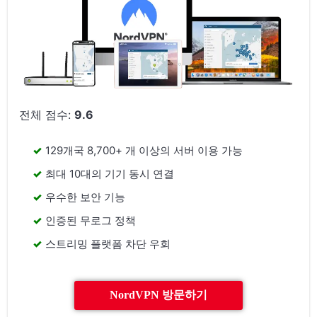
전체 점수:
9.6
129개국 8,700+ 개 이상의 서버 이용 가능
최대 10대의 기기 동시 연결
우수한 보안 기능
인증된 무로그 정책
스트리밍 플랫폼 차단 우회
NordVPN 방문하기