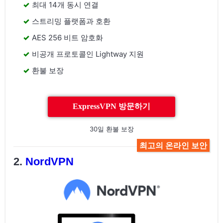
최대 14개 동시 연결
스트리밍 플랫폼과 호환
AES 256 비트 암호화
비공개 프로토콜인 Lightway 지원
환불 보장
ExpressVPN 방문하기
30일 환불 보장
최고의 온라인 보안
NordVPN