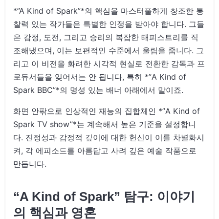
*”A Kind of Spark”*의 핵심을 마스터풀하게 창조한 통
찰력 있는 작가들은 특별한 인정을 받아야 합니다. 그들
은 감정, 도전, 그리고 승리의 복잡한 태피스트리를 직
조해냈으며, 이는 보편적인 수준에서 울림을 줍니다. 그
리고 이 비전을 화려한 시각적 현실로 전환한 감독과 프
로듀서들을 잊어서는 안 됩니다, 특히 *”A Kind of
Spark BBC”*의 명성 있는 배너 아래에서 말이죠.
화면 안팎으로 인상적인 재능의 집합체인 *”A Kind of
Spark TV show”*는 계속해서 높은 기준을 설정합니
다. 진정성과 감정적 깊이에 대한 헌신이 이를 차별화시
켜, 각 에피소드를 아름답고 사려 깊은 예술 작품으로
만듭니다.
“A Kind of Spark” 탐구: 이야기
의 핵심과 영혼