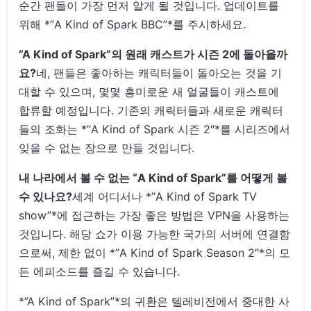
순간 팬들이 가장 먼저 알게 될 것입니다. 업데이트를
위해 *”A Kind of Spark BBC”*를 주시하세요.
“A Kind of Spark”의 원래 캐스트가 시즌 2에 돌아올까
요?
네, 팬들은 좋아하는 캐릭터들이 돌아오는 것을 기
대할 수 있으며, 몇몇 흥미로운 새 얼굴들이 캐스트에
합류할 예정입니다. 기존의 캐릭터들과 새로운 캐릭터
들의 조화는 *”A Kind of Spark 시즌 2″*를 시리즈에서
잊을 수 없는 장으로 만들 것입니다.
내 나라에서 볼 수 없는 “A Kind of Spark”를 어떻게 볼
수 있나요?
세계 어디서나 *”A Kind of Spark TV
show”*에 접근하는 가장 좋은 방법은 VPN을 사용하는
것입니다. 해당 쇼가 이용 가능한 국가의 서버에 연결함
으로써, 제한 없이 *”A Kind of Spark Season 2″*의 모
든 에피소드를 즐길 수 있습니다.
*”A Kind of Spark”*의 귀환은 텔레비전에서 중대한 사