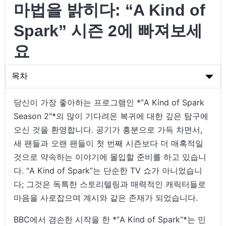
마법을 밝히다: “A Kind of
Spark” 시즌 2에 빠져보세
요
목차
마법을 밝히다: “A Kind of Spark” 시즌 2에 빠져보세요
당신이 가장 좋아하는 프로그램인 *”A Kind of Spark
Season 2″*의 많이 기다려온 복귀에 대한 깊은 탐구에
무대 뒤에서: “A Kind of Spark”의 마법 제작자들
오신 것을 환영합니다. 공기가 흥분으로 가득 차면서,
“A Kind of Spark” 탐구: 이야기의 핵심과 영혼
새 팬들과 오랜 팬들이 첫 번째 시즌보다 더 매혹적일
것으로 약속하는 이야기에 몰입할 준비를 하고 있습니
문화적 영향: 대중의 시선 속에서 “A Kind of Spark”
다. “A Kind of Spark”는 단순한 TV 쇼가 아니었습니
“A Kind of Spark” 시즌 2: 기대할 점
다; 그것은 독특한 스토리텔링과 매력적인 캐릭터들로
시청 경험 향상: VPN이 어떻게 게임 체인저가 될 수 있는가
마음을 사로잡으며 계시와 같은 존재가 되었습니다.
FAQs: “A Kind of Spark”에 대해 알아야 할 모든 것
BBC에서 겸손한 시작을 한 *”A Kind of Spark”*는 민