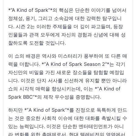
*”A Kind of Spark”*의 핵심은 단순한 이야기를 넘어서
정체성, 용기, 그리고 소속감에 대한 강력한 탐구입니
다. 시즌 2는 이러한 주제들을 더 깊이 파고들며, 등장
인물들과 관객 모두에게 자신의 경험과 신념에 대해 성
찰하도록 도전할 것입니다.
이 쇼의 배경은 역사와 미스터리가 풍부하여 또 다른 매
력을 더합니다. *”A Kind of Spark Season 2″*는 각기
자신만의 비밀을 가진 새로운 장소들을 탐험할 예정입
니다. 이것은 단지 서사를 신선하게 유지할 뿐만 아니라
쇼의 시각적 매력을 향상시키는데, 이는 *”A Kind of
Spark BBC”*의 제작 우수성을 증명합니다.
하지만 *”A Kind of Spark”*를 진정으로 독특하게 만드
는 것은 중요한 사회적 이슈에 대한 대화를 촉발시킬 수
있는 능력입니다. 이것은 단순한 엔터테인먼트가 아니
라 변화를 위한 촉매제로서, 현대 텔레비전의 영역에서