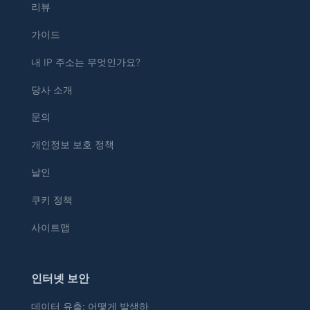
리뷰
가이드
내 IP 주소는 무엇인가요?
당사 소개
문의
개인정보 보호 정책
날인
쿠키 정책
사이트맵
인터넷 보안
데이터 유출: 어떻게 발생하