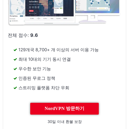
전체 점수:
9.6
129개국 8,700+ 개 이상의 서버 이용 가능
최대 10대의 기기 동시 연결
우수한 보안 기능
인증된 무로그 정책
스트리밍 플랫폼 차단 우회
NordVPN 방문하기
30일 이내 환불 보장