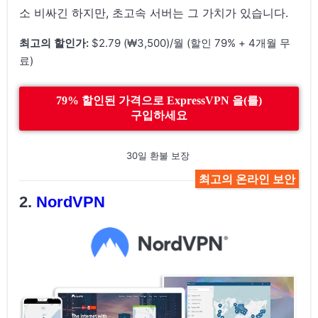
소 비싸긴 하지만, 초고속 서버는 그 가치가 있습니다.
최고의 할인가:
$2.79 (₩3,500)/월 (할인 79% + 4개월 무
료)
79% 할인된 가격으로 ExpressVPN 을(를)
구입하세요
30일 환불 보장
최고의 온라인 보안
NordVPN