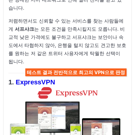
습니다.
저렴하면서도 신뢰할 수 있는 서비스를 찾는 사람들에
게
서프샤크
는 모든 조건을 만족시킬지도 모릅니다. 비
교적 낮은 가격에도 불구하고 서프샤크는 보안이나 속
도에서 타협하지 않아, 은행을 털지 않고도 견고한 보호
를 원하는 저 같은 트위터 사용자에게 탁월한 선택이
됩니다.
테스트 결과 전반적으로 최고의 VPN으로 판정
ExpressVPN