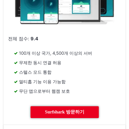
전체 점수:
9.4
100개 이상 국가, 4,500개 이상의 서버
무제한 동시 연결 허용
스텔스 모드 통합
멀티홉 기능 이용 가능함
무단 앱으로부터 웹캠 보호
Surfshark 방문하기