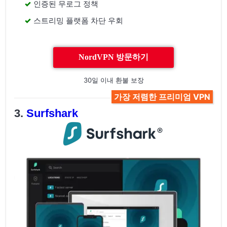
인증된 무로그 정책
스트리밍 플랫폼 차단 우회
NordVPN 방문하기
30일 이내 환불 보장
가장 저렴한 프리미엄 VPN
Surfshark