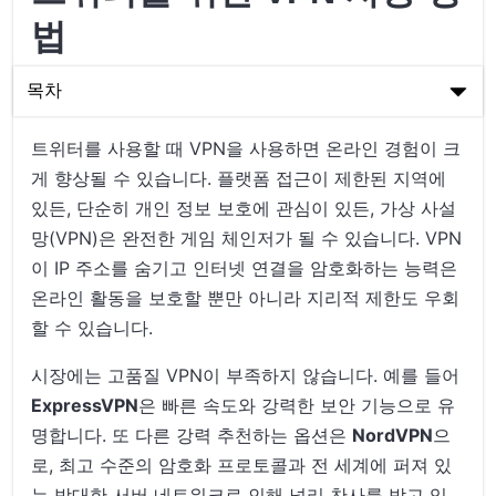
법
목차
트위터를 위한 VPN 사용 방법
트위터를 사용할 때 VPN을 사용하면 온라인 경험이 크
게 향상될 수 있습니다. 플랫폼 접근이 제한된 지역에
VPN의 기본 이해
있든, 단순히 개인 정보 보호에 관심이 있든, 가상 사설
트위터 사용을 위한 VPN 설정
망(VPN)은 완전한 게임 체인저가 될 수 있습니다. VPN
이 IP 주소를 숨기고 인터넷 연결을 암호화하는 능력은
트위터를 위한 VPN 사용에 대한 마무리 생각
온라인 활동을 보호할 뿐만 아니라 지리적 제한도 우회
할 수 있습니다.
시장에는 고품질 VPN이 부족하지 않습니다. 예를 들어
ExpressVPN
은 빠른 속도와 강력한 보안 기능으로 유
명합니다. 또 다른 강력 추천하는 옵션은
NordVPN
으
로, 최고 수준의 암호화 프로토콜과 전 세계에 퍼져 있
는 방대한 서버 네트워크로 인해 널리 찬사를 받고 있