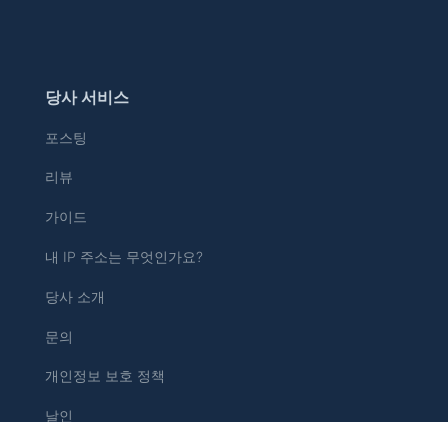
당사 서비스
포스팅
리뷰
가이드
내 IP 주소는 무엇인가요?
당사 소개
문의
개인정보 보호 정책
날인