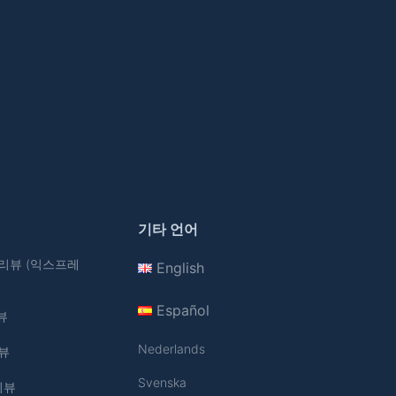
기타 언어
N 리뷰 (익스프레
English
Español
뷰
Nederlands
리뷰
Svenska
 리뷰