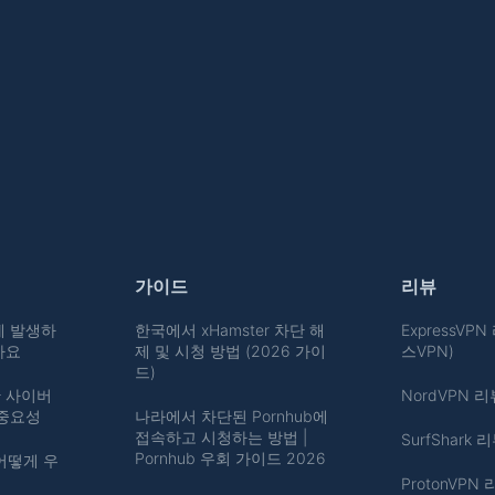
가이드
리뷰
게 발생하
한국에서 xHamster 차단 해
ExpressVP
까요
제 및 시청 방법 (2026 가이
스VPN)
드)
 사이버
NordVPN 리
 중요성
나라에서 차단된 Pornhub에
접속하고 시청하는 방법 |
SurfShark 
Pornhub 우회 가이드 2026
어떻게 우
ProtonVPN