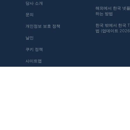
당사 소개
해외에서 한국 넷
하는 방법
문의
한국 밖에서 한국 T
개인정보 보호 정책
법 (업데이트 2026
날인
쿠키 정책
사이트맵
SNS에서 팔로우하세요.
Copyright © 2026 TechRobot.com