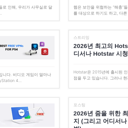
들로 인해, 우리가 사무실로 달
웹은 보안을 위협하는 “해충”들
…
를 대상으로 하기도 하고, 다
스트리밍
2026년 최고의 Hots
디서나 Hotstar 시
Hotstar은 2015년에 출시
입니다. 비디오 게임이 얼마나
점을 두고 있습니다. 그러나 현
ation 4…
포스팅
2026년 줌을 위한 최
지 (그리고 어디서나