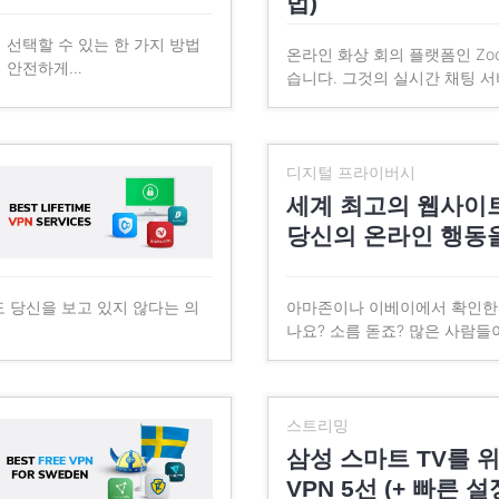
법)
 선택할 수 있는 한 가지 방법
온라인 화상 회의 플랫폼인 Zo
터 안전하게…
습니다. 그것의 실시간 채팅 
디지털 프라이버시
세계 최고의 웹사이
당신의 온라인 행동
 당신을 보고 있지 않다는 의
아마존이나 이베이에서 확인한 
나요? 소름 돋죠? 많은 사람
스트리밍
삼성 스마트 TV를 
VPN 5선 (+ 빠른 