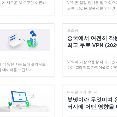
 말에 새로운 AI 도구인 이른바
VPN은 점점 인기를 얻고 있으
으며, 그것은 불완전한 인터넷
포스팅
중국에서 여전히 작
최고 무료 VPN (202
VPN이 가장 유용할 나라가 있
점 더 많은 사람들이 클라우드
하는 그레이트 파이어월로 유명
털 데이터를 보관하기…
디지털 프라이버시
봇넷이란 무엇이며 
버시에 어떤 영향을