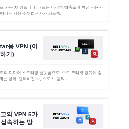
로 가득 차 있습니다. 때로는 이러한 해충들이 특정 사용자
른 때에는 사용자가 희생자가 되도록…
tar용 VPN (어
청하기)
된 인도의 미디어 스트리밍 플랫폼으로, 주로 크리켓 경기에 중
재는 영화, 텔레비전 쇼, 스포츠, 음악…
고의 VPN 5가
 접속하는 방