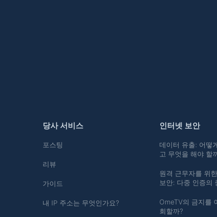
당사 서비스
인터넷 보안
포스팅
데이터 유출: 어떻
고 무엇을 해야 할
리뷰
원격 근무자를 위한
보안: 다중 인증의
가이드
OmeTV의 금지를 
내 IP 주소는 무엇인가요?
회할까?