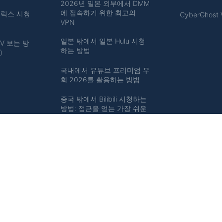
2026년 일본 외부에서 DMM
에 접속하기 위한 최고의
플릭스 시청
CyberGhost
VPN
일본 밖에서 일본 Hulu 시청
V 보는 방
하는 방법
)
국내에서 유튜브 프리미엄 우
회 2026를 활용하는 방법
중국 밖에서 Bilibili 시청하는
방법: 접근을 얻는 가장 쉬운
방법