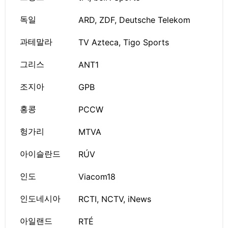
독일
ARD, ZDF, Deutsche Telekom
과테말라
TV Azteca, Tigo Sports
그리스
ANT1
조지아
GPB
홍콩
PCCW
헝가리
MTVA
아이슬란드
RÚV
인도
Viacom18
인도네시아
RCTI, NCTV, iNews
아일랜드
RTÉ