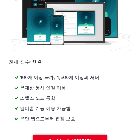
전체 점수:
9.4
100개 이상 국가, 4,500개 이상의 서버
무제한 동시 연결 허용
스텔스 모드 통합
멀티홉 기능 이용 가능함
무단 앱으로부터 웹캠 보호