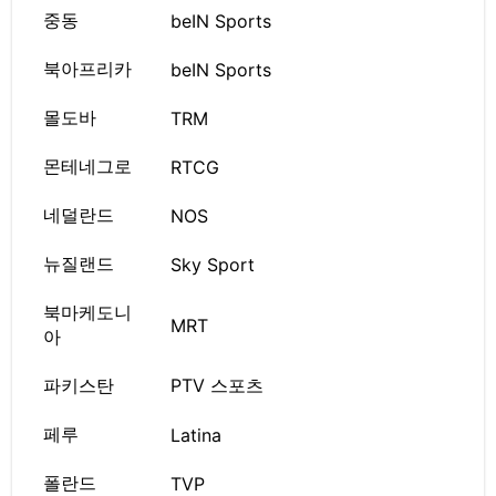
중동
beIN Sports
북아프리카
beIN Sports
몰도바
TRM
몬테네그로
RTCG
네덜란드
NOS
뉴질랜드
Sky Sport
북마케도니
MRT
아
파키스탄
PTV 스포츠
페루
Latina
폴란드
TVP