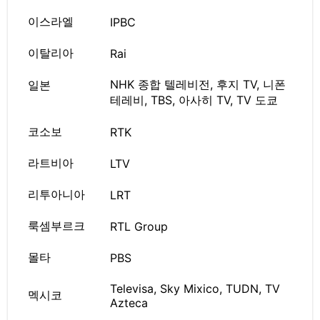
이스라엘
IPBC
이탈리아
Rai
NHK 종합 텔레비전, 후지 TV, 니폰
일본
테레비, TBS, 아사히 TV, TV 도쿄
코소보
RTK
라트비아
LTV
리투아니아
LRT
룩셈부르크
RTL Group
몰타
PBS
Televisa, Sky Mixico, TUDN, TV
멕시코
Azteca