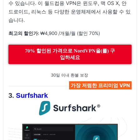
수 있습니다. 이 월드컵용 VPN은 윈도우, 맥 OS X, 안
드로이드, 리눅스 등 다양한 운영체제에서 사용할 수 있
습니다.
최고의 할인가:
₩4,900 /개월/월 (할인 70%)
70% 할인된 가격으로 NordVPN을(를) 구
입하세요
30일 이내 환불 보장
가장 저렴한 프리미엄 VPN
Surfshark