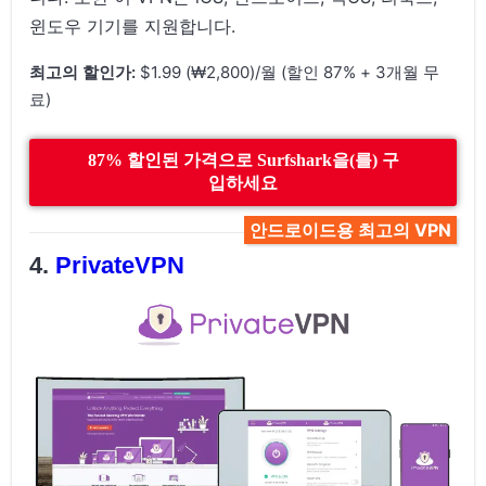
윈도우 기기를 지원합니다.
최고의 할인가:
$1.99 (₩2,800)/월 (할인 87% + 3개월 무
료)
87% 할인된 가격으로 Surfshark을(를) 구
입하세요
안드로이드용 최고의 VPN
PrivateVPN