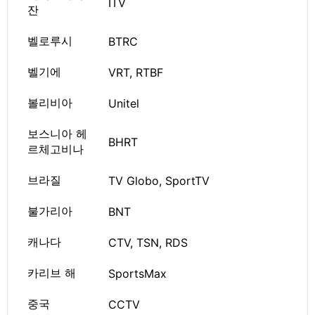
İTV
잔
벨로루시
BTRC
벨기에
VRT, RTBF
볼리비아
Unitel
보스니아 헤
BHRT
르체고비나
브라질
TV Globo, SportTV
불가리아
BNT
캐나다
CTV, TSN, RDS
카리브 해
SportsMax
중국
CCTV