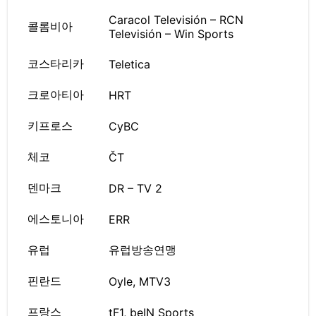
Caracol Televisión – RCN
콜롬비아
Televisión – Win Sports
코스타리카
Teletica
크로아티아
HRT
키프로스
CyBC
체코
ČT
덴마크
DR – TV 2
에스토니아
ERR
유럽
유럽방송연맹
핀란드
Oyle, MTV3
프랑스
tF1, beIN Sports