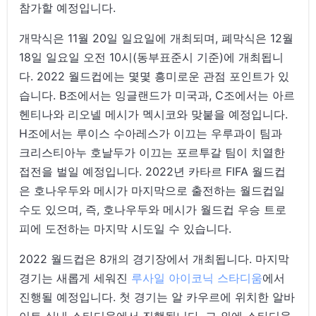
참가할 예정입니다.
개막식은 11월 20일 일요일에 개최되며, 폐막식은 12월
18일 일요일 오전 10시(동부표준시 기준)에 개최됩니
다. 2022 월드컵에는 몇몇 흥미로운 관점 포인트가 있
습니다. B조에서는 잉글랜드가 미국과, C조에서는 아르
헨티나와 리오넬 메시가 멕시코와 맞붙을 예정입니다.
H조에서는 루이스 수아레스가 이끄는 우루과이 팀과
크리스티아누 호날두가 이끄는 포르투갈 팀이 치열한
접전을 벌일 예정입니다. 2022년 카타르 FIFA 월드컵
은 호나우두와 메시가 마지막으로 출전하는 월드컵일
수도 있으며, 즉, 호나우두와 메시가 월드컵 우승 트로
피에 도전하는 마지막 시도일 수 있습니다.
2022 월드컵은 8개의 경기장에서 개최됩니다. 마지막
경기는 새롭게 세워진
루사일 아이코닉 스타디움
에서
진행될 예정입니다. 첫 경기는 알 카우르에 위치한 알바
이트 실내 스타디움에서 진행됩니다. 그 외에 스타디움