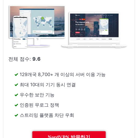
전체 점수:
9.6
129개국 8,700+ 개 이상의 서버 이용 가능
최대 10대의 기기 동시 연결
우수한 보안 기능
인증된 무로그 정책
스트리밍 플랫폼 차단 우회
NordVPN 방문하기