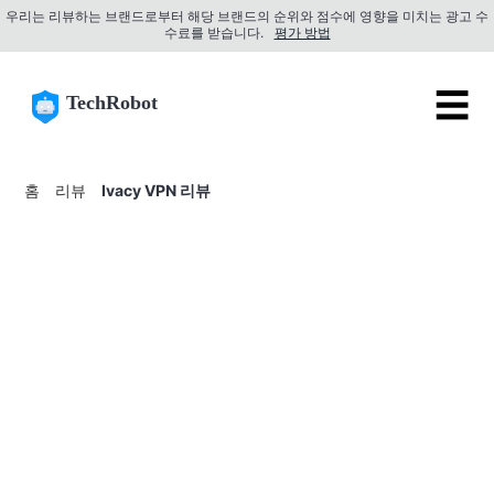
우리는 리뷰하는 브랜드로부터 해당 브랜드의 순위와 점수에 영향을 미치는 광고 수
수료를 받습니다.
평가 방법
☰
TechRobot
홈
리뷰
Ivacy VPN 리뷰