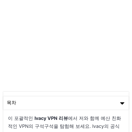
목차
Ivacy VPN – 서버 커버리지
이 포괄적인
Ivacy VPN 리뷰
에서 저와 함께 예산 친화
적인 VPN의 구석구석을 탐험해 보세요. Ivacy의 공식
장단점 – Ivacy VPN 리뷰