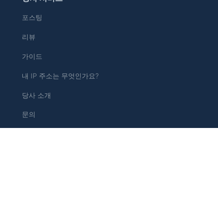
포스팅
리뷰
가이드
내 IP 주소는 무엇인가요?
당사 소개
문의
개인정보 보호 정책
날인
쿠키 정책
사이트맵