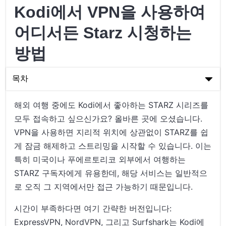
Kodi에서 VPN을 사용하여
어디서든 Starz 시청하는
방법
목차
Kodi에서 VPN을 사용하여 어디서든 Starz 시청하는 방법
해외 여행 중에도 Kodi에서 좋아하는 STARZ 시리즈를
모두 접속하고 싶으신가요? 올바른 곳에 오셨습니다.
코디와 VPN 사용의 기본 이해
VPN을 사용하면 지리적 위치에 상관없이 STARZ를 쉽
단계별: VPN을 사용하여 Kodi에서 Starz 시청하기
게 잠금 해제하고 스트리밍을 시작할 수 있습니다. 이는
특히 미국이나 푸에르토리코 외부에서 여행하는
VPN을 사용하여 어디서나 Starz에 접속하는 최종 생각
STARZ 구독자에게 유용한데, 해당 서비스는 일반적으
로 오직 그 지역에서만 접근 가능하기 때문입니다.
시간이 부족하다면 여기 간략한 버전입니다:
ExpressVPN, NordVPN, 그리고 Surfshark는 Kodi에