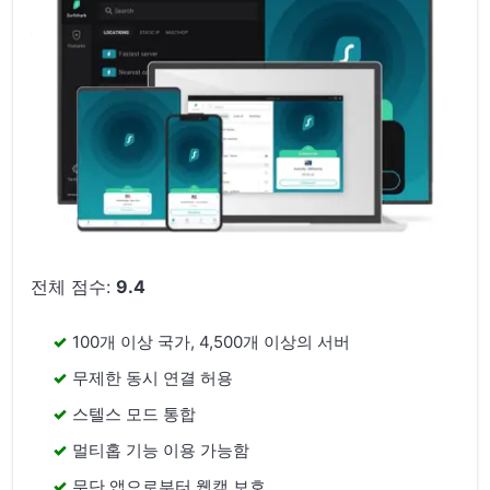
전체 점수:
9.4
100개 이상 국가, 4,500개 이상의 서버
무제한 동시 연결 허용
스텔스 모드 통합
멀티홉 기능 이용 가능함
무단 앱으로부터 웹캠 보호