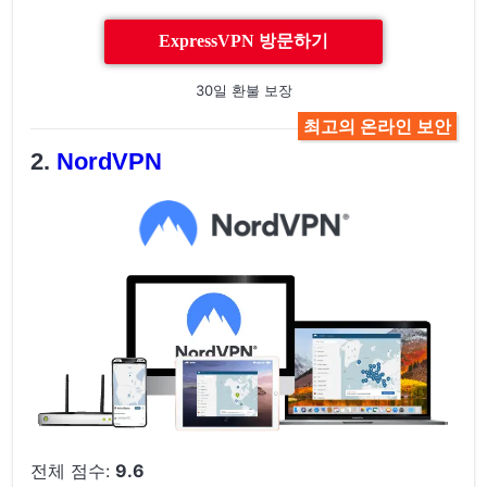
ExpressVPN 방문하기
30일 환불 보장
최고의 온라인 보안
NordVPN
전체 점수:
9.6