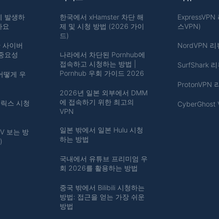
게 발생하
한국에서 xHamster 차단 해
ExpressVP
까요
제 및 시청 방법 (2026 가이
스VPN)
드)
 사이버
NordVPN 리
 중요성
나라에서 차단된 Pornhub에
접속하고 시청하는 방법 |
SurfShark 
Pornhub 우회 가이드 2026
어떻게 우
ProtonVPN
2026년 일본 외부에서 DMM
에 접속하기 위한 최고의
플릭스 시청
CyberGhost
VPN
일본 밖에서 일본 Hulu 시청
V 보는 방
하는 방법
)
국내에서 유튜브 프리미엄 우
회 2026를 활용하는 방법
중국 밖에서 Bilibili 시청하는
방법: 접근을 얻는 가장 쉬운
방법