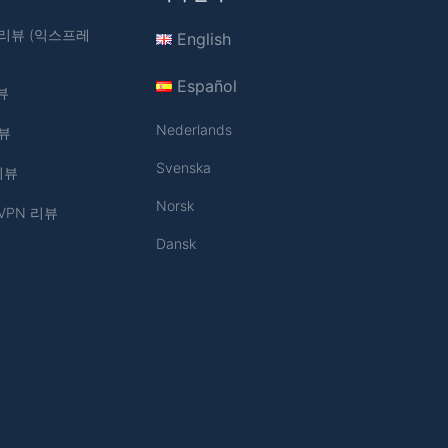
N 리뷰 (익스프레
English
Español
뷰
Nederlands
리뷰
Svenska
 리뷰
Norsk
 VPN 리뷰
Dansk