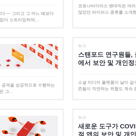
코로나바이러스 팬데믹은 여러 
않았던 바이러스 종류를 소개했
니다 — 그리고 그 어느 때보다
 없이 스트리밍하며,…
뉴스
스탠포드 연구원들,
에서 보안 및 개인정
소셜 미디어 플랫폼이 날이 갈
버 공격을 성공적으로 수행하는
즌들이 직면하는 위협도 계속 
킹은 그…
뉴스
새로운 도구가 COVI
적 앱의 보안 및 개