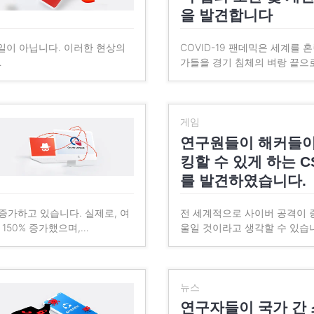
을 발견합니다
일이 아닙니다. 이러한 현상의
COVID-19 팬데믹은 세계를
…
가들을 경기 침체의 벼랑 끝으
게임
연구원들이 해커들이
킹할 수 있게 하는 C
를 발견하였습니다.
 증가하고 있습니다. 실제로, 여
전 세계적으로 사이버 공격이 
150% 증가했으며,…
울일 것이라고 생각할 수 있습니다. 
뉴스
연구자들이 국가 간 