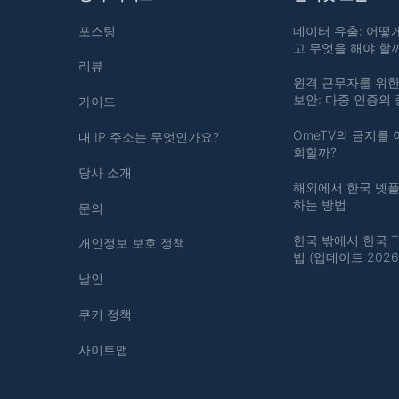
포스팅
데이터 유출: 어떻
고 무엇을 해야 할
리뷰
원격 근무자를 위한
보안: 다중 인증의
가이드
OmeTV의 금지를 
내 IP 주소는 무엇인가요?
회할까?
당사 소개
해외에서 한국 넷
하는 방법
문의
한국 밖에서 한국 T
개인정보 보호 정책
법 (업데이트 2026
날인
쿠키 정책
사이트맵