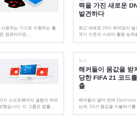
력을 가진 새로운 D
발견하다
주 사용하는 기기로 수행하는 활
최근 새로운 DNS 취약점이 
이든 컴퓨터이든,…
국가 수준의 스파이 활동 능력
뉴스
해커들이 몸값을 받지
당한 FIFA 21 코
출
인지 소프트웨어의 결함이 하피
해커들이 얼마 전에 Electronic
밝혔습니다. 이 그룹은 법률…
는데, EA가 몸값을 지불하기를