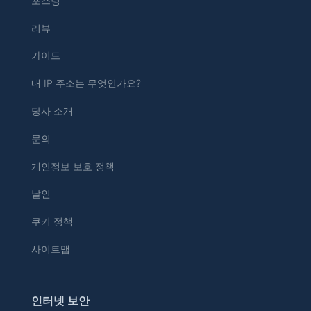
포스팅
리뷰
가이드
내 IP 주소는 무엇인가요?
당사 소개
문의
개인정보 보호 정책
날인
쿠키 정책
사이트맵
인터넷 보안