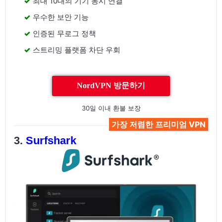
최대 10대의 기기 동시 연결
우수한 보안 기능
인증된 무로그 정책
스트리밍 플랫폼 차단 우회
NordVPN 방문하기
30일 이내 환불 보장
가장 저렴한 프리미엄 VPN
Surfshark