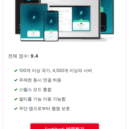
전체 점수:
9.4
100개 이상 국가, 4,500개 이상의 서버
무제한 동시 연결 허용
스텔스 모드 통합
멀티홉 기능 이용 가능함
무단 앱으로부터 웹캠 보호