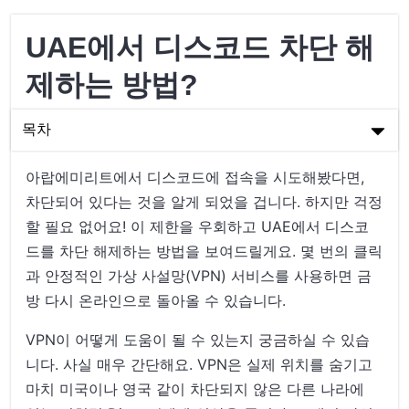
UAE에서 디스코드 차단 해
제하는 방법?
목차
UAE에서 디스코드 차단 해제하는 방법?
아랍에미리트에서 디스코드에 접속을 시도해봤다면,
차단되어 있다는 것을 알게 되었을 겁니다. 하지만 걱정
UAE에서 디스코드 차단 이해하기
할 필요 없어요! 이 제한을 우회하고 UAE에서 디스코
UAE에서 디스코드 차단 해제하는 신뢰할 수 있는 방법
드를 차단 해제하는 방법을 보여드릴게요. 몇 번의 클릭
과 안정적인 가상 사설망(VPN) 서비스를 사용하면 금
결론: UAE에서 디스코드를 통해 연결 상태 유지하기
방 다시 온라인으로 돌아올 수 있습니다.
VPN이 어떻게 도움이 될 수 있는지 궁금하실 수 있습
니다. 사실 매우 간단해요. VPN은 실제 위치를 숨기고
마치 미국이나 영국 같이 차단되지 않은 다른 나라에