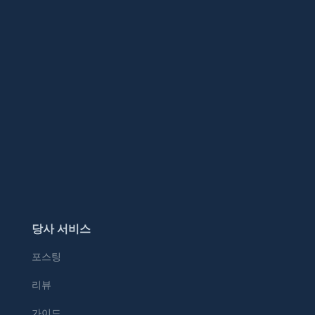
당사 서비스
포스팅
리뷰
가이드