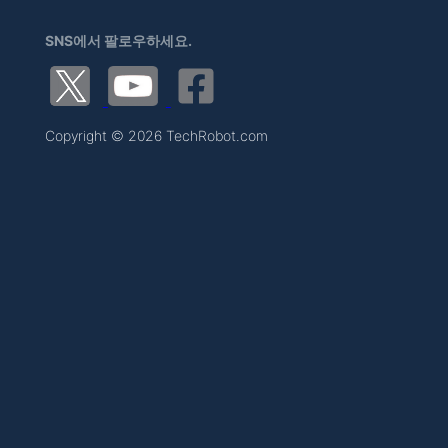
SNS에서 팔로우하세요.
Copyright © 2026 TechRobot.com