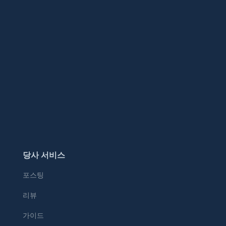
당사 서비스
포스팅
리뷰
가이드