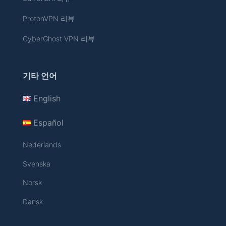
ProtonVPN 리뷰
CyberGhost VPN 리뷰
기타 언어
English
Español
Nederlands
Svenska
Norsk
Dansk