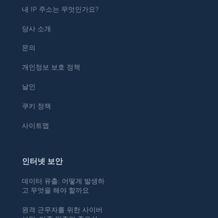
내 IP 주소는 무엇인가요?
당사 소개
문의
개인정보 보호 정책
날인
쿠키 정책
사이트맵
인터넷 보안
데이터 유출: 어떻게 발생하
고 무엇을 해야 할까요
원격 근무자를 위한 사이버