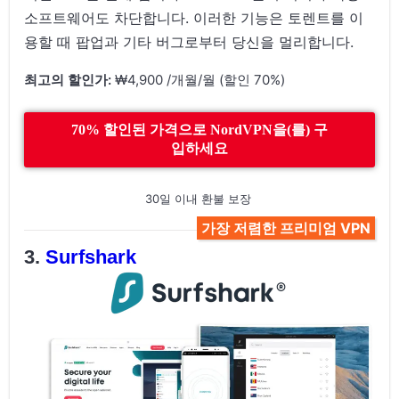
소프트웨어도 차단합니다. 이러한 기능은 토렌트를 이
용할 때 팝업과 기타 버그로부터 당신을 멀리합니다.
최고의 할인가:
₩4,900 /개월/월 (할인 70%)
70% 할인된 가격으로 NordVPN을(를) 구
입하세요
30일 이내 환불 보장
가장 저렴한 프리미엄 VPN
Surfshark