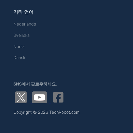
기타 언어
Nederlands
Svenska
Norsk
Dansk
SNS에서 팔로우하세요.
Copyright © 2026 TechRobot.com