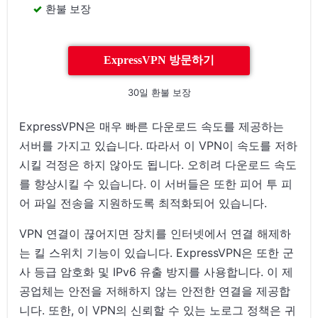
환불 보장
ExpressVPN 방문하기
30일 환불 보장
ExpressVPN은 매우 빠른 다운로드 속도를 제공하는
서버를 가지고 있습니다. 따라서 이 VPN이 속도를 저하
시킬 걱정은 하지 않아도 됩니다. 오히려 다운로드 속도
를 향상시킬 수 있습니다. 이 서버들은 또한 피어 투 피
어 파일 전송을 지원하도록 최적화되어 있습니다.
VPN 연결이 끊어지면 장치를 인터넷에서 연결 해제하
는 킬 스위치 기능이 있습니다. ExpressVPN은 또한 군
사 등급 암호화 및 IPv6 유출 방지를 사용합니다. 이 제
공업체는 안전을 저해하지 않는 안전한 연결을 제공합
니다. 또한, 이 VPN의 신뢰할 수 있는 노로그 정책은 귀