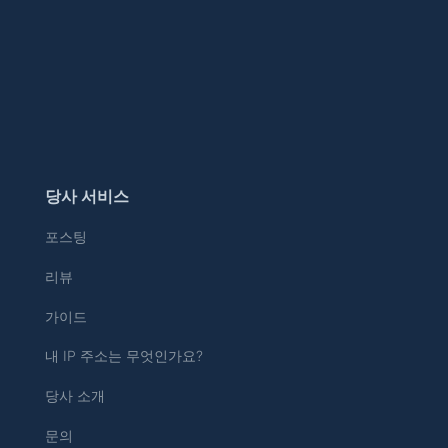
당사 서비스
포스팅
리뷰
가이드
내 IP 주소는 무엇인가요?
당사 소개
문의