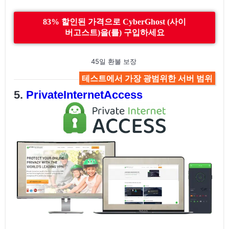
83% 할인된 가격으로 CyberGhost (사이
버고스트)을(를) 구입하세요
45일 환불 보장
테스트에서 가장 광범위한 서버 범위
PrivateInternetAccess