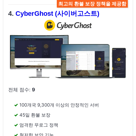
최고의 환불 보장 정책을 제공함
CyberGhost (사이버고스트)
전체 점수:
9
100개국 9,300개 이상의 안정적인 서버
45일 환불 보장
엄격한 무로그 정책
철저한 보안 기능