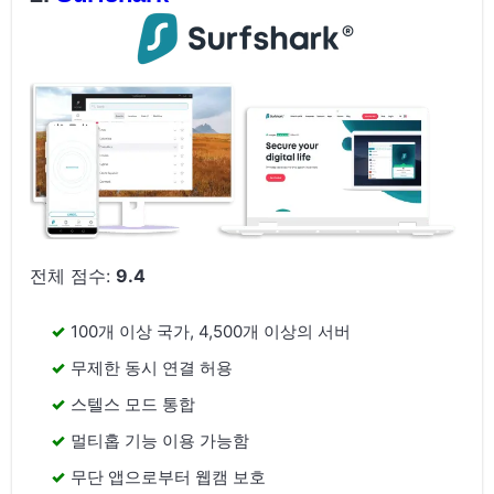
전체 점수:
9.4
100개 이상 국가, 4,500개 이상의 서버
무제한 동시 연결 허용
스텔스 모드 통합
멀티홉 기능 이용 가능함
무단 앱으로부터 웹캠 보호