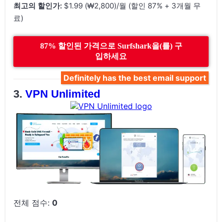
최고의 할인가:
$1.99 (₩2,800)/월 (할인 87% + 3개월 무
료)
87% 할인된 가격으로 Surfshark을(를) 구
입하세요
Definitely has the best email support
VPN Unlimited
전체 점수:
0