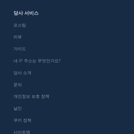
당사 서비스
포스팅
리뷰
가이드
내 IP 주소는 무엇인가요?
당사 소개
문의
개인정보 보호 정책
날인
쿠키 정책
사이트맵