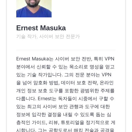
Ernest Masuka
기술 작가, 사이버 보안 전문가
Ernest Masuka는 사이버 보안 전반, 특히 VPN
분야에서 신뢰할 수 있는 목소리로 명성을 얻고
있는 기술 작가입니다. 그의 전문 분야는 VPN
을 넘어 암호화 방법, 데이터 보호 전략, 온라인
개인 정보 보호 도구를 포함한 광범위한 주제를
다룹니다. Ernest는 독자들이 시중에서 구할 수
있는 최고의 사이버 보안 관행과 도구에 대한
정보에 입각한 결정을 내릴 수 있도록 돕는 심
층적인 가이드, 리뷰, 튜토리얼을 정기적으로 게
시합니다. 그는 공학도로서 해킹 전술과 공격을