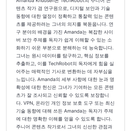
Amanda Knudsen은 TechRobot의 주니어 콘
텐츠 작가 겸 연구원으로, 디지털 보안과 기술
동향에 대한 열정이 정확하고 통찰력 있는 콘텐
츠를 제공하려는 그녀의 의지를 북돋웁니다. 연
구 분야의 배경을 가진 Amanda는 복잡한 사이
버 보안 주제를 독자가 쉽게 이해할 수 있는 소
화하기 쉬운 부분으로 분해하는 데 능숙합니다.
그녀는 원시 데이터를 탐구하고, 핵심 정보를
추출하고, 이를 TechRobot의 독자에게 힘을 실
어주는 매력적인 기사로 변환하는 데 자부심을
느낍니다. Amanda의 세부 사항에 대한 눈과 명
확성에 대한 헌신은 그녀가 기여하는 모든 콘텐
츠가 잘 조사되고 신뢰할 수 있도록 보장합니
다. VPN, 온라인 개인 정보 보호 도구 또는 최신
기술 동향에 대해 쓰든 Amanda는 독자가 주제
에 대한 명확한 이해를 얻을 수 있도록 합니다.
주니어 콘텐츠 작가로서 그녀의 신선한 관점과