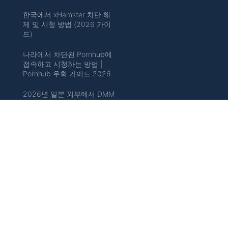
한국에서 xHamster 차단 해
제 및 시청 방법 (2026 가이
드)
나라에서 차단된 Pornhub에
접속하고 시청하는 방법 |
Pornhub 우회 가이드 2026
2026년 일본 외부에서 DMM
에 접속하기 위한 최고의
VPN
일본 밖에서 일본 Hulu 시청
하는 방법
국내에서 유튜브 프리미엄 우
회 2026를 활용하는 방법
중국 밖에서 Bilibili 시청하는
방법: 접근을 얻는 가장 쉬운
방법