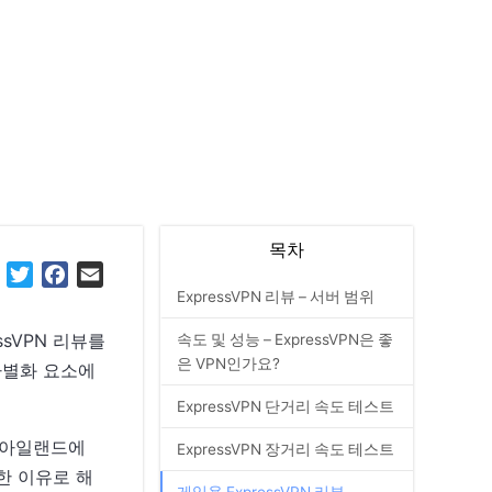
목차
Reddit
Twitter
Facebook
Email
ExpressVPN 리뷰 – 서버 범위
ssVPN 리뷰를
속도 및 성능 – ExpressVPN은 좋
은 VPN인가요?
 차별화 요소에
ExpressVPN 단거리 속도 테스트
진 아일랜드에
ExpressVPN 장거리 속도 테스트
한 이유로 해