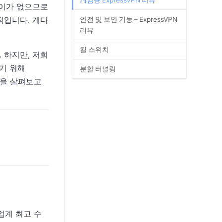
게임용 ExpressVPN 리뷰
차이가 없으므로
적입니다. 게다
안전 및 보안 기능 – ExpressVPN
리뷰
킬 스위치
 하지만, 저희
하기 위해
분할 터널링
용을 살펴보고
 업계 최고 수