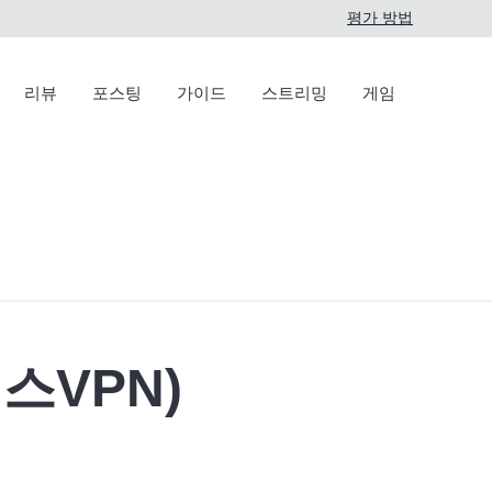
평가 방법
리뷰
포스팅
가이드
스트리밍
게임
레스VPN)