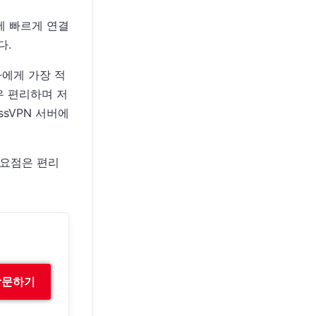
버에 빠르게 연결
다.
자에게 가장 적
우 편리하며 저
ssVPN 서버에
 요점은 편리
 방문하기