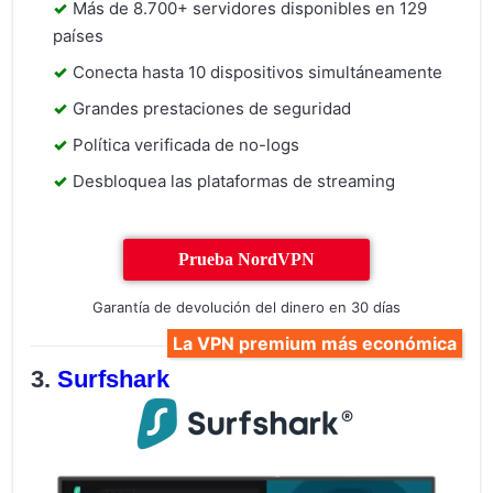
Más de 8.700+ servidores disponibles en 129
países
Conecta hasta 10 dispositivos simultáneamente
Grandes prestaciones de seguridad
Política verificada de no-logs
Desbloquea las plataformas de streaming
Prueba NordVPN
Garantía de devolución del dinero en 30 días
La VPN premium más económica
Surfshark