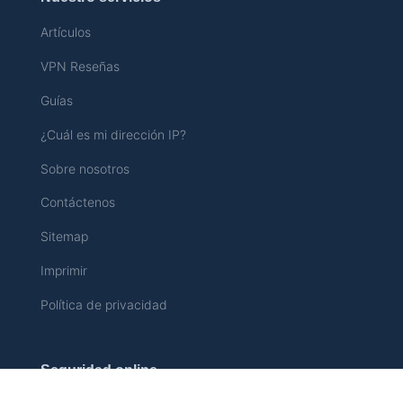
Artículos
VPN Reseñas
Guías
¿Cuál es mi dirección IP?
Sobre nosotros
Contáctenos
Sitemap
Imprimir
Política de privacidad
Seguridad online