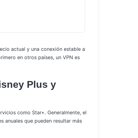
ecio actual y una conexión estable a
primero en otros países, un VPN es
isney Plus y
ervicios como Star+. Generalmente, el
es anuales que pueden resultar más