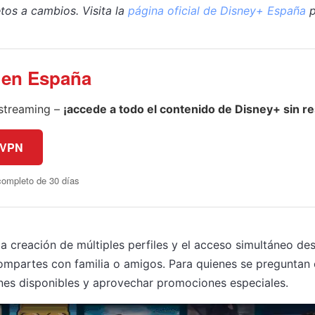
tos a cambios. Visita la
página oficial de Disney+ España
p
 en España
streaming –
¡accede a todo el contenido de Disney+ sin re
sVPN
completo de 30 días
 creación de múltiples perfiles y el acceso simultáneo des
compartes con familia o amigos. Para quienes se preguntan 
nes disponibles y aprovechar promociones especiales.