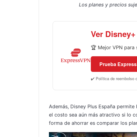
Los planes y precios suje
Ver Disney+
🏆 Mejor VPN para 
Prueba Expres
✔️ Política de reembolso 
Además, Disney Plus España permite la
el costo sea aún más atractivo si lo 
forma de ahorrar es comparar los pla