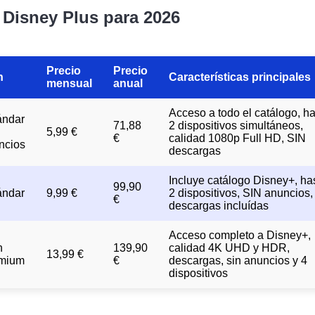
 Disney Plus para 2026
Precio
Precio
n
Características principales
mensual
anual
Acceso a todo el catálogo, h
ándar
71,88
2 dispositivos simultáneos,
5,99 €
€
calidad 1080p Full HD, SIN
ncios
descargas
Incluye catálogo Disney+, ha
99,90
ándar
9,99 €
2 dispositivos, SIN anuncios,
€
descargas incluídas
Acceso completo a Disney+,
n
139,90
calidad 4K UHD y HDR,
13,99 €
mium
€
descargas, sin anuncios y 4
dispositivos