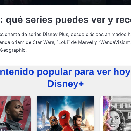
s: qué series puedes ver y r
esionante de series Disney Plus, desde clásicos animados h
ndalorian” de Star Wars, “Loki” de Marvel y “WandaVision”.
 Geographic.
ntenido popular para ver hoy
Disney+