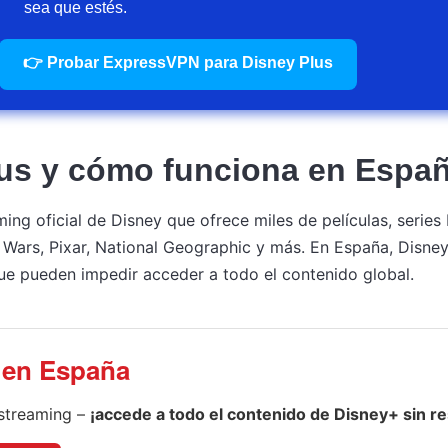
sea que estés.
👉 Probar ExpressVPN para Disney Plus
us y cómo funciona en Espa
ing oficial de Disney que ofrece miles de películas, series
 Wars, Pixar, National Geographic y más. En España, Disne
que pueden impedir acceder a todo el contenido global.
 en España
streaming –
¡accede a todo el contenido de Disney+ sin re