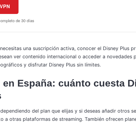
sVPN
completo de 30 días
necesitas una suscripción activa, conocer el Disney Plus pr
desean ver contenido internacional o acceder a novedades 
gráficos y disfrutar Disney Plus sin límites.
o en España: cuánto cuesta D
s
 dependiendo del plan que elijas y si deseas añadir otros s
o a otras plataformas de streaming. También ofrecen plan