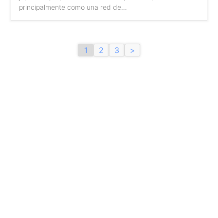
principalmente como una red de…
1
2
3
>