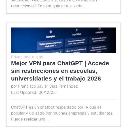
restricciones? En esta guía actualizada…
Privacidad digital
Mejor VPN para ChatGPT | Accede
sin restricciones en escuelas,
universidades y el trabajo 2026
por Francisco Javier Díaz Fernández
Last Updated: 30/12/25
ChatGPT es un chatbot respaldado por IA que es
popular y utilizado por muchas empresas y estudiantes.
Puede realizar una…