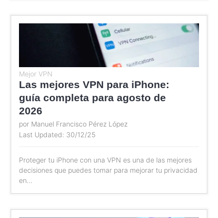
Mejor VPN
Las mejores VPN para iPhone:
guía completa para agosto de
2026
por Manuel Francisco Pérez López
Last Updated: 30/12/25
Proteger tu iPhone con una VPN es una de las mejores
decisiones que puedes tomar para mejorar tu privacidad
en…