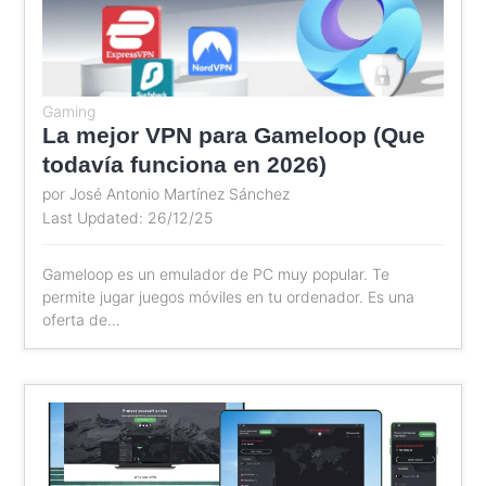
Gaming
La mejor VPN para Gameloop (Que
todavía funciona en 2026)
por José Antonio Martínez Sánchez
Last Updated: 26/12/25
Gameloop es un emulador de PC muy popular. Te
permite jugar juegos móviles en tu ordenador. Es una
oferta de…