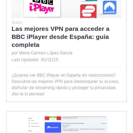
Guías
Las mejores VPN para acceder a
BBC iPlayer desde España: guía
completa
por María Carmen López García
Last Updated: 30/12/25
¿Quieres ver BBC iPlayer en España sin restricciones?
Descubre las mejores VPN para desbloquear tu acceso,
disfrutar de streaming rápido y proteger tu privacidad.
¡No te lo pierdas!