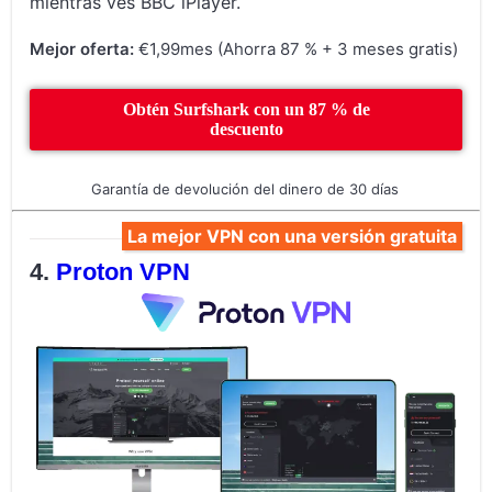
mientras ves BBC iPlayer.
Mejor oferta:
€1,99mes (Ahorra 87 % + 3 meses gratis)
Obtén Surfshark con un 87 % de
descuento
Garantía de devolución del dinero de 30 días
La mejor VPN con una versión gratuita
Proton VPN