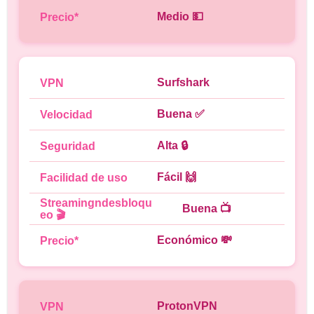
Medio 💵
Surfshark
Buena ✅
Alta 🔒
Fácil 🙌
Buena 📺
Económico 💸
ProtonVPN