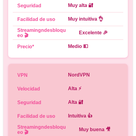
Muy alta 🔐
Muy intuitiva 👌
Excelente 🎉
Medio 💵
NordVPN
Alta ⚡
Alta 🔐
Intuitiva 👍
Muy buena 🎥