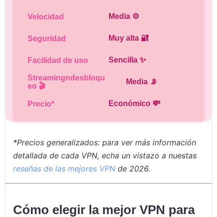
Media ⚙️
Muy alta 🔐
Sencilla ✨
Media 📡
Económico 💸
*Precios generalizados: para ver más información
detallada de cada VPN, echa un vistazo a nuestas
reseñas de las mejores VPN
de 2026.
Cómo elegir la mejor VPN para