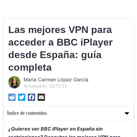
Las mejores VPN para
acceder a BBC iPlayer
desde España: guía
completa
María Carmen López García
Actualizado: 30/12/25
Reddit
Twitter
Facebook
Email
Índice de contenidos
Las mejores VPN para acceder a BBC iPlayer desde España:
¿Quieres ver BBC iPlayer en España sin
guía completa