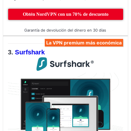
Obtén NordVPN con un 70% de descuento
Garantía de devolución del dinero en 30 días
La VPN premium más económica
Surfshark