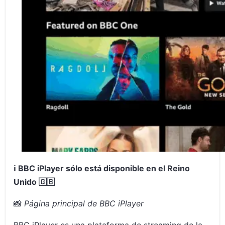
ℹ️ BBC iPlayer sólo está disponible en el Reino
Unido 🇬🇧
📸
Página principal de BBC iPlayer