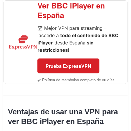
Ver BBC iPlayer en
España
🏆 Mejor VPN para streaming –
¡accede a
todo el contenido de BBC
iPlayer
desde España
sin
restricciones!
Prueba ExpressVPN
✔️ Política de reembolso completo de 30 días
Ventajas de usar una VPN para
ver BBC iPlayer en España