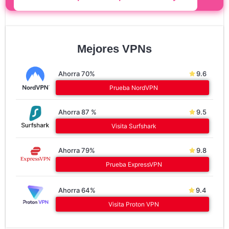
Mejores VPNs
Ahorra 70%
9.6
Prueba NordVPN
Ahorra 87 %
9.5
Visita Surfshark
Ahorra 79%
9.8
Prueba ExpressVPN
Ahorra 64%
9.4
Visita Proton VPN