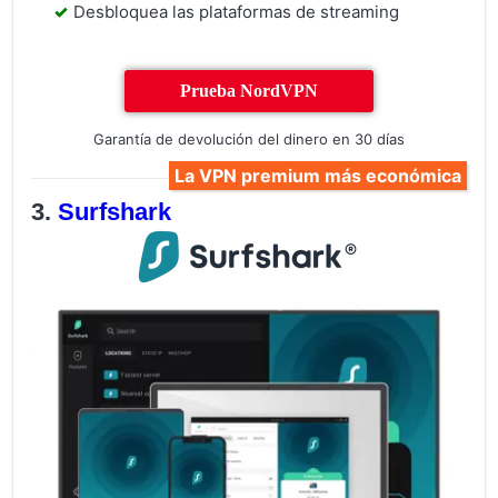
Desbloquea las plataformas de streaming
Prueba NordVPN
Garantía de devolución del dinero en 30 días
La VPN premium más económica
Surfshark