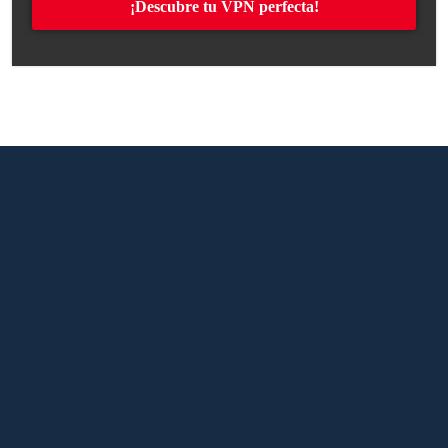
¡Descubre tu VPN perfecta!