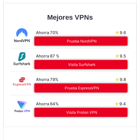
Mejores VPNs
Ahorra 70%
9.6
Prueba NordVPN
Ahorra 87 %
9.5
Visita Surfshark
Ahorra 79%
9.8
Prueba ExpressVPN
Ahorra 64%
9.4
Visita Proton VPN