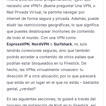
necesito una VPN?» ¡Buena pregunta! Una VPN, o
Red Privada Virtual, te permite navegar por
internet de forma segura y privada. Además, puede
eludir las restricciones geográficas, lo que significa
que puedes desbloquear montones de contenido
de todo el mundo. Con una VPN como
ExpressVPN
,
NordVPN
o
Surfshark
, no solo
tendrás conexiones seguras, sino que también
podrás acceder a contenido de otros países que
podrían estar bloqueados en tu Firestick. De
hecho, las VPNs virtualmente «mueven» tu
dirección IP a otra ubicación, por lo que parecerá
que estás en un lugar en el que no estás – bastante
genial, ¿verdad?
En las siguientes secciones, te guiaré a través del
proceso de instalación de Kodi en tu Firestick, así