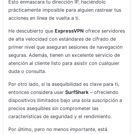
Esto enmascara tu dirección IP, haciéndolo
prácticamente imposible para alguien rastrear tus
acciones en línea de vuelta a ti.
He descubierto que
ExpressVPN
ofrece servidores
de alta velocidad con estándares de cifrado de
primer nivel que aseguran sesiones de navegación
seguras. Además, tienen un excelente servicio de
atención al cliente listo para asistir con cualquier
duda o consulta.
Por otro lado, si la asequibilidad es clave para ti,
entonces considera usar
SurfShark
– ofreciendo
dispositivos ilimitados bajo una sola suscripción a
precios asequibles sin comprometer las
características de seguridad y el rendimiento.
Por último, pero no menos importante, está