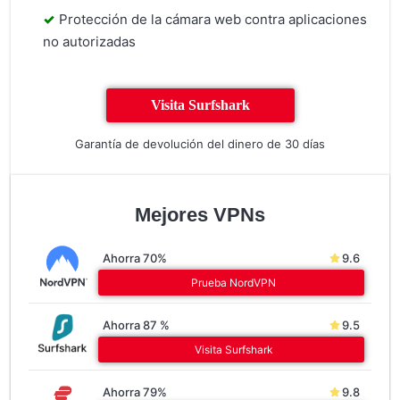
Protección de la cámara web contra aplicaciones
no autorizadas
Visita Surfshark
Garantía de devolución del dinero de 30 días
Mejores VPNs
Ahorra 70%
9.6
Prueba NordVPN
Ahorra 87 %
9.5
Visita Surfshark
Ahorra 79%
9.8