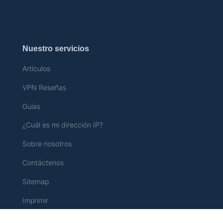
Nuestro servicios
Artículos
VPN Reseñas
Guías
¿Cuál es mi dirección IP?
Sobre nosotros
Contáctenos
Sitemap
Imprimir
Política de privacidad