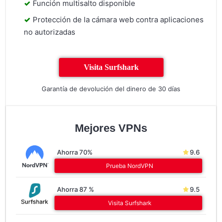
Función multisalto disponible
Protección de la cámara web contra aplicaciones
no autorizadas
Visita Surfshark
Garantía de devolución del dinero de 30 días
Mejores VPNs
Ahorra 70%
9.6
Prueba NordVPN
Ahorra 87 %
9.5
Visita Surfshark