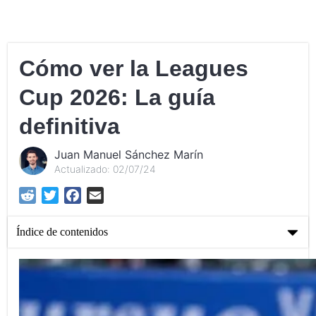
Cómo ver la Leagues
Cup 2026: La guía
definitiva
Juan Manuel Sánchez Marín
Actualizado: 02/07/24
Reddit
Twitter
Facebook
Email
Índice de contenidos
Cómo ver la Leagues Cup 2026: La guía definitiva
¿Qué es la Leagues Cup?