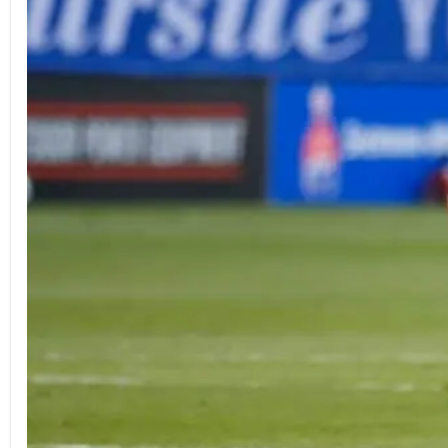
Partidos de julio de 2024
Partidos de agosto de 2024
¿Por qué usar una VPN para ver la Leagues Cup 2024?
Pasos para ver la Leagues Cup 2024 con una VPN
Mejores VPNs para Ver la Leagues Cup 2024
Consejos para una Experiencia de Streaming Sin Problemas