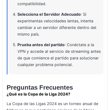
compatibilidad.
Selecciona el Servidor Adecuado
: Si
experimentas velocidades lentas, intenta
cambiar a un servidor diferente dentro del
mismo país.
Prueba antes del partido
: Conéctate a la
VPN y accede al servicio de streaming antes
de que comience el partido para solucionar
cualquier problema potencial.
Preguntas Frecuentes
¿Qué es la Copa de la Liga 2024?
La Copa de las Ligas 2024 es un torneo anual de