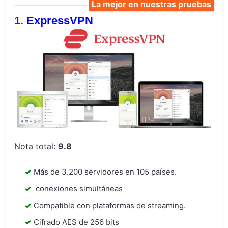
La mejor en nuestras pruebas
ExpressVPN
Nota total:
9.8
Más de 3.200 servidores en 105 países.
conexiones simultáneas
Compatible con plataformas de streaming.
Cifrado AES de 256 bits