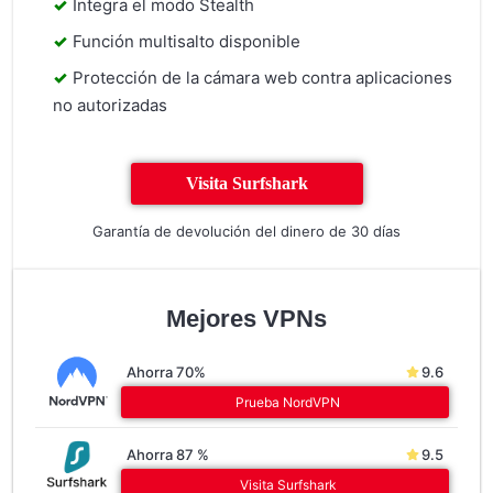
Integra el modo Stealth
Función multisalto disponible
Protección de la cámara web contra aplicaciones
no autorizadas
Visita Surfshark
Garantía de devolución del dinero de 30 días
Mejores VPNs
Ahorra 70%
9.6
Prueba NordVPN
Ahorra 87 %
9.5
Visita Surfshark