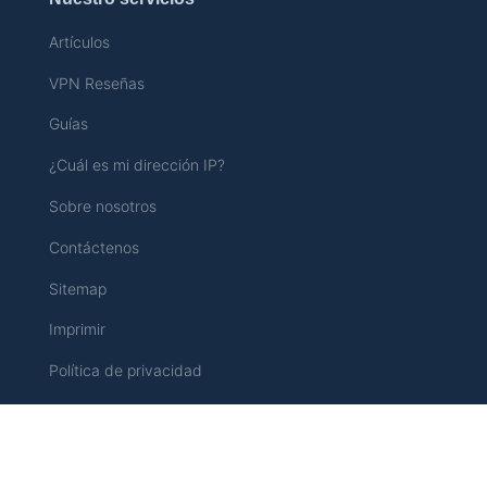
Artículos
VPN Reseñas
Guías
¿Cuál es mi dirección IP?
Sobre nosotros
Contáctenos
Sitemap
Imprimir
Política de privacidad
Seguridad online