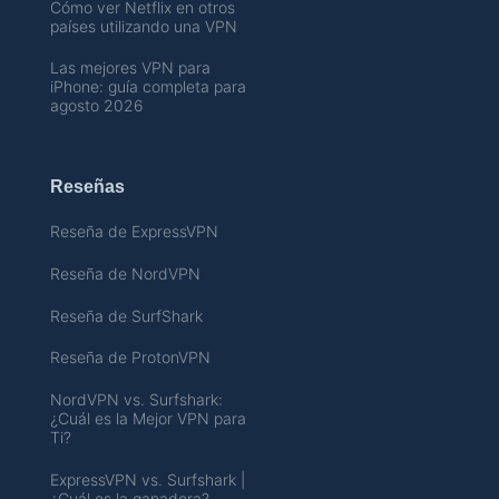
Cómo ver Netflix en otros
países utilizando una VPN
Las mejores VPN para
iPhone: guía completa para
agosto 2026
Reseñas
Reseña de ExpressVPN
Reseña de NordVPN
Reseña de SurfShark
Reseña de ProtonVPN
NordVPN vs. Surfshark:
¿Cuál es la Mejor VPN para
Ti?
ExpressVPN vs. Surfshark |
¿Cuál es la ganadora?