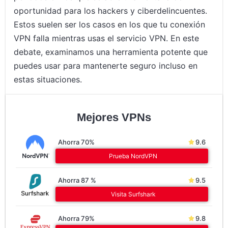
oportunidad para los hackers y ciberdelincuentes.
Estos suelen ser los casos en los que tu conexión
VPN falla mientras usas el servicio VPN. En este
debate, examinamos una herramienta potente que
puedes usar para mantenerte seguro incluso en
estas situaciones.
Mejores VPNs
Ahorra 70%
9.6
Prueba NordVPN
Ahorra 87 %
9.5
Visita Surfshark
Ahorra 79%
9.8