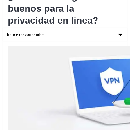
buenos para la
privacidad en línea?
Índice de contenidos
¿Son los VPN gratuitos buenos para la privacidad en línea?
¿Son buenas las VPN gratuitas para la privacidad en línea?
Por qué no recomendamos las VPNs gratuitas
¿Son las VPNs sin riesgo una mejor opción?
Conclusión