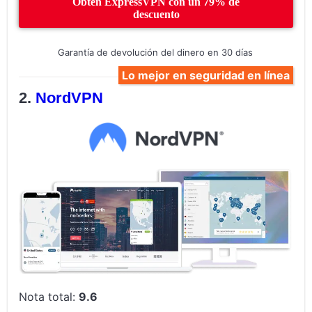
Obtén ExpressVPN con un 79% de
descuento
Garantía de devolución del dinero en 30 días
Lo mejor en seguridad en línea
NordVPN
Nota total:
9.6