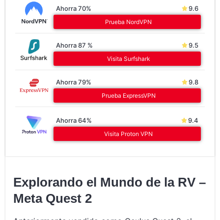
Ahorra 70%
9.6
Prueba NordVPN
Ahorra 87 %
9.5
Visita Surfshark
Ahorra 79%
9.8
Prueba ExpressVPN
Ahorra 64%
9.4
Visita Proton VPN
Explorando el Mundo de la RV –
Meta Quest 2