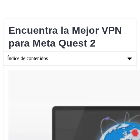
Encuentra la Mejor VPN
para Meta Quest 2
Índice de contenidos
Encuentra la Mejor VPN para Meta Quest 2
Explorando el Mundo de la RV – Meta Quest 2
Usar un VPN con tu Meta Quest 2
Cómo instalar un VPN en Meta Quest 2
Elegir la VPN correcta para el Meta Quest 2
Conclusión