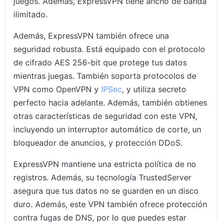
juegos. Además, ExpressVPN tiene ancho de banda
ilimitado.
Además, ExpressVPN también ofrece una
seguridad robusta. Está equipado con el protocolo
de cifrado AES 256-bit que protege tus datos
mientras juegas. También soporta protocolos de
VPN como OpenVPN y
IPSec
, y utiliza secreto
perfecto hacia adelante. Además, también obtienes
otras características de seguridad con este VPN,
incluyendo un interruptor automático de corte, un
bloqueador de anuncios, y protección DDoS.
ExpressVPN mantiene una estricta política de no
registros. Además, su tecnología TrustedServer
asegura que tus datos no se guarden en un disco
duro. Además, este VPN también ofrece protección
contra fugas de DNS, por lo que puedes estar