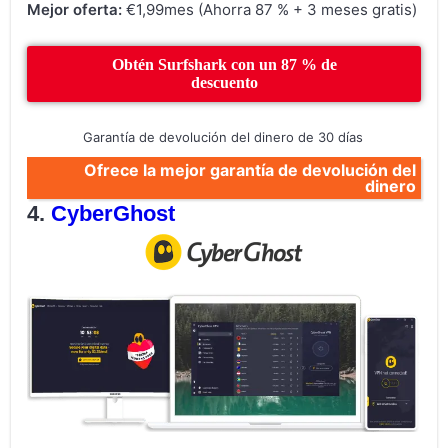
Mejor oferta:
€1,99mes (Ahorra 87 % + 3 meses gratis)
Obtén Surfshark con un 87 % de
descuento
Garantía de devolución del dinero de 30 días
Ofrece la mejor garantía de devolución del
dinero
CyberGhost