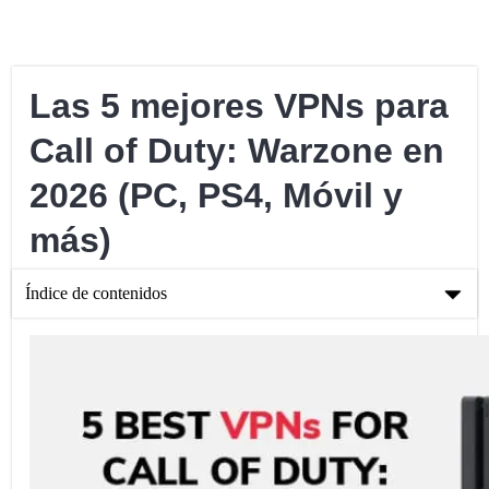
Las 5 mejores VPNs para
Call of Duty: Warzone en
2026 (PC, PS4, Móvil y
más)
Índice de contenidos
Las 5 mejores VPNs para Call of Duty: Warzone en 2026 (PC,
PS4, Móvil y más)
5 mejores servicios VPN para Call of Duty: Warzone
Qué tener en cuenta antes de elegir un VPN para Call of Duty:
Warzone