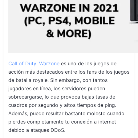
Cómo configurar y usar una VPN para jugar Call of Duty:
Warzone
Preguntas frecuentes sobre las mejores VPNs para Call of
Duty
Conclusión
Artículos relacionados
Call of Duty: Warzone
es uno de los juegos de
acción más destacados entre los fans de los juegos
de batalla royale. Sin embargo, con tantos
jugadores en línea, los servidores pueden
sobrecargarse, lo que provoca bajas tasas de
cuadros por segundo y altos tiempos de ping.
Además, puede resultar bastante molesto cuando
pierdes completamente tu conexión a internet
debido a ataques DDoS.