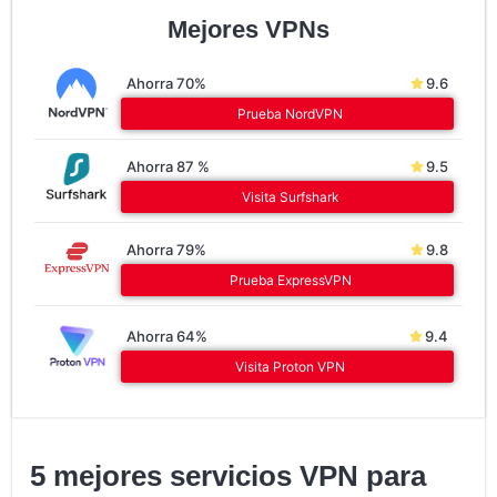
Mejores VPNs
Ahorra 70%
9.6
Prueba NordVPN
Ahorra 87 %
9.5
Visita Surfshark
Ahorra 79%
9.8
Prueba ExpressVPN
Ahorra 64%
9.4
Visita Proton VPN
5 mejores servicios VPN para