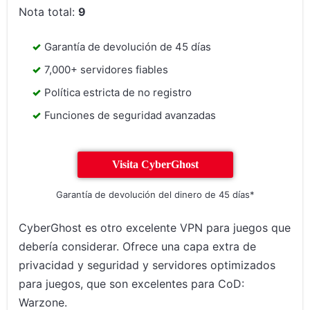
Nota total:
9
Garantía de devolución de 45 días
7,000+ servidores fiables
Política estricta de no registro
Funciones de seguridad avanzadas
Visita CyberGhost
Garantía de devolución del dinero de 45 días*
CyberGhost es otro excelente VPN para juegos que
debería considerar. Ofrece una capa extra de
privacidad y seguridad y servidores optimizados
para juegos, que son excelentes para CoD:
Warzone.