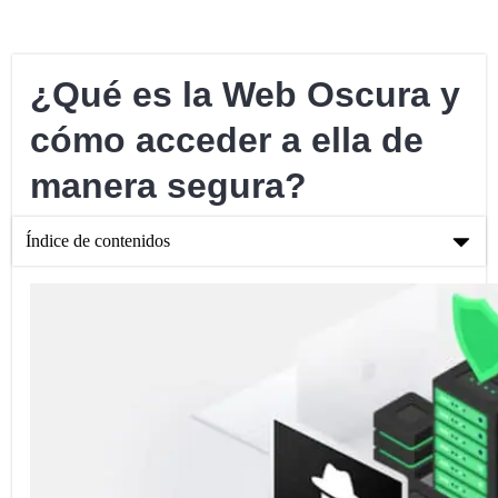
¿Qué es la Web Oscura y
cómo acceder a ella de
manera segura?
Índice de contenidos
¿Qué es la Web Oscura y cómo acceder a ella de manera
segura?
¿Qué es la web oscura?
Cómo acceder a la Dark Web de forma segura
La mejor VPN para acceder a la Dark Web de forma segura
Conclusión