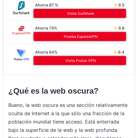
Ahorra 87 %
9.5
Visita Surfshark
Ahorra 79%
9.8
Prueba ExpressVPN
Ahorra 64%
9.4
Visita Proton VPN
¿Qué es la web oscura?
Bueno, la web oscura es una sección relativamente
oculta de Internet a la que sólo una fracción de la
población mundial tiene acceso. Está enterrada
bajo la superficie de la web y la web profunda.