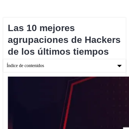
Las 10 mejores
agrupaciones de Hackers
de los últimos tiempos
Índice de contenidos
Las 10 mejores agrupaciones de Hackers de los últimos
tiempos
Tipos de Grupos de Hackers
Los 10 grupos de hackers más destacados en los últimos años
Casos Recientes de Hacking
Conclusión