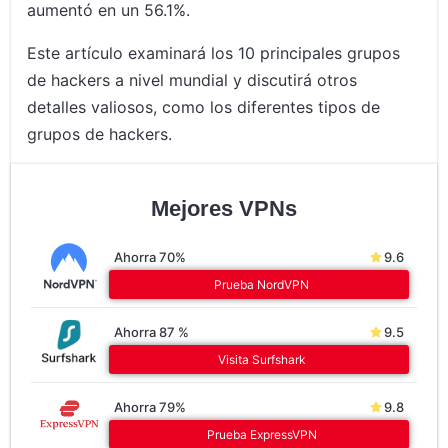
aumentó en un 56.1%.
Este artículo examinará los 10 principales grupos
de hackers a nivel mundial y discutirá otros
detalles valiosos, como los diferentes tipos de
grupos de hackers.
Mejores VPNs
Ahorra 70%
9.6
Prueba NordVPN
Ahorra 87 %
9.5
Visita Surfshark
Ahorra 79%
9.8
Prueba ExpressVPN