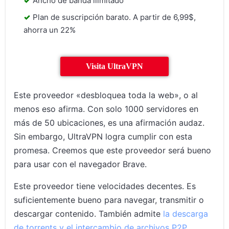
Ancho de banda ilimitado
Plan de suscripción barato. A partir de 6,99$,
ahorra un 22%
Visita UltraVPN
Este proveedor «desbloquea toda la web», o al
menos eso afirma. Con solo 1000 servidores en
más de 50 ubicaciones, es una afirmación audaz.
Sin embargo, UltraVPN logra cumplir con esta
promesa. Creemos que este proveedor será bueno
para usar con el navegador Brave.
Este proveedor tiene velocidades decentes. Es
suficientemente bueno para navegar, transmitir o
descargar contenido. También admite
la descarga
de torrents y el intercambio de archivos P2P
.