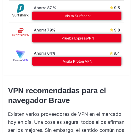
Ahorra 87 %
9.5
Visita Surfshark
Ahorra 79%
9.8
Prueba ExpressVPN
Ahorra 64%
9.4
Visita Proton VPN
VPN recomendadas para el
navegador Brave
Existen varios proveedores de VPN en el mercado
hoy en día. Una cosa es segura: todos ellos afirman
ser los mejores. Sin embargo, el sentido común nos