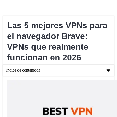
Las 5 mejores VPNs para
el navegador Brave:
VPNs que realmente
funcionan en 2026
Índice de contenidos
Las 5 mejores VPNs para el navegador Brave: VPNs que
realmente funcionan en 2026
VPN recomendadas para el navegador Brave
¿Por qué necesitas una VPN para Brave Browser?