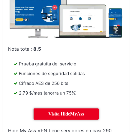
Nota total:
8.5
Prueba gratuita del servicio
Funciones de seguridad sólidas
Cifrado AES de 256 bits
2,79 $/mes (ahorra un 75%)
Visita HideMyAss
Hide My Ass VPN tiene servidores en casi 290