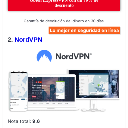
Obtén ExpressVPN con un 79% de
descuento
Garantía de devolución del dinero en 30 días
Lo mejor en seguridad en línea
NordVPN
Nota total:
9.6